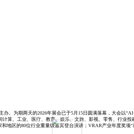
R星球主办。为期两天的2026年展会已于5月15日圆满落幕，大会以“
空间计算、工业、医疗、教育、娱乐、文旅、影视、零售、行业投
和地区的80位行业重量级嘉宾登台演讲；VRAR产业年度奖项“星