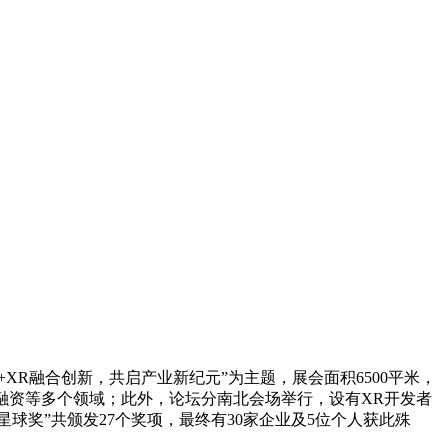
AI+XR融合创新，共启产业新纪元”为主题，展会面积6500平米，
融资等多个领域；此外，论坛分南北会场举行，设有XR开发者
球奖”共颁发27个奖项，最终有30家企业及5位个人获此殊