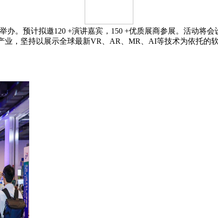
继续在上海举办。预计拟邀120 +演讲嘉宾，150 +优质展商参展。
AR产业，坚持以展示全球最新VR、AR、MR、AI等技术为依