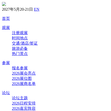
2027年5月20-21日
EN
首页
观展
注册观展
时间地点
交通/酒店/签证
旅游必备
热门景点
参展
报名参展
2026展会亮点
2026展位图
2026展商名单
论坛
论坛主题
2026日程安排
2026嘉宾阵容