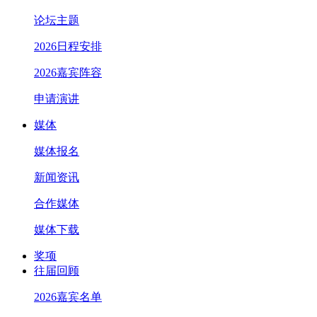
论坛主题
2026日程安排
2026嘉宾阵容
申请演讲
媒体
媒体报名
新闻资讯
合作媒体
媒体下载
奖项
往届回顾
2026嘉宾名单